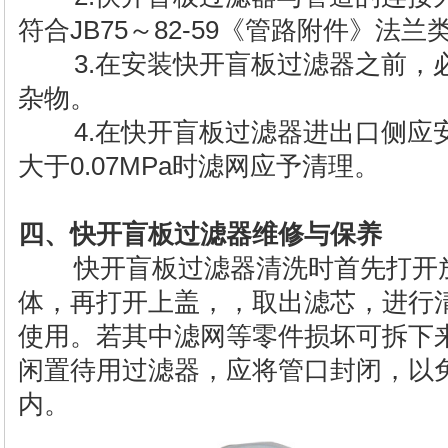
符合JB75～82-59《管路附件》法
3.在安装快开盲板过滤器之前，
杂物。
4.在快开盲板过滤器进出口侧应
大于0.07MPa时滤网应予清理。
四、快开盲板过滤器维修与保养
快开盲板过滤器清洗时首先打开放
体，再打开上盖，，取出滤芯，进行
使用。若其中滤网等零件损坏可拆下
闲置待用过滤器，应将管口封闭，以
内。