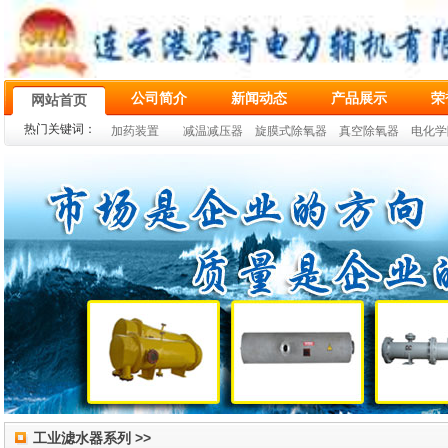
公司简介
新闻动态
产品展示
荣
网站首页
热门关键词：
加药装置
减温减压器
旋膜式除氧器
真空除氧器
电化学
工业滤水器系列 >>